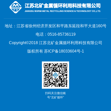
地址：江苏省徐州经济开发区和平路东延段和平大道160号
电话：0516-85736119
Copyright©2018 江苏北矿金属循环利用科技有限公司
版权所有 苏ICP备18033604号-1
扫码关注微信账
号“北矿循环”