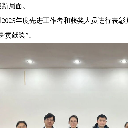
展新局面。
对2025年度先进工作者和获奖人员进行表
身贡献奖”。