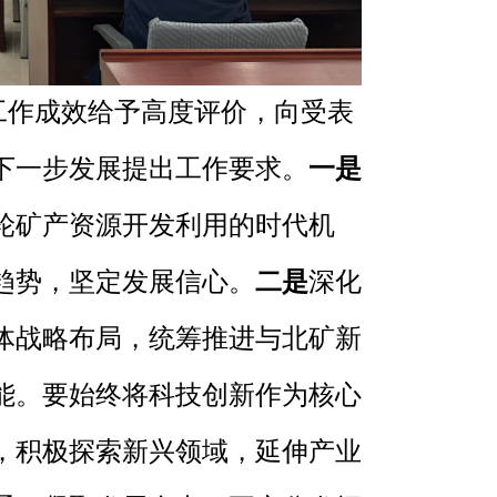
的工作成效给予高度评价，向受表
下一步发展提出工作要求。
一是
轮矿产资源开发利用的时代机
趋势，坚定发展信心。
二是
深化
体战略布局，统筹推进与北矿新
能。要始终将科技创新作为核心
，积极探索新兴领域，延伸产业