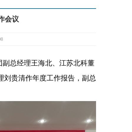
工作会议
08
集团副总经理王海北、江苏北科董
理刘贵清作年度工作报告，副总