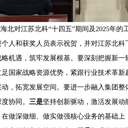
海北对江苏北科“十四五”期间及2025年
进个人和获奖人员表示祝贺，并对江苏北科
战略机遇，筑牢发展根基。要深刻把握新一
立足国家战略资源优势，紧跟行业技术革新
联动，拓宽发展空间。要进一步融入集团整
深度协同。
三是
坚持创新驱动，激活发展动
，在做深做细、做实做强核心业务的基础上