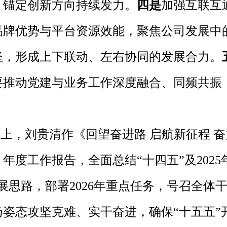
，锚定创新方向持续发力。
四是
加强互联互
品牌优势与平台资源效能，聚焦公司发展中
坚，形成上下联动、左右协同的发展合力。
要推动党建与业务工作深度融合、同频共振
上，刘贵清作《回望奋进路 启航新征程 奋
年度工作报告，全面总结“十四五”及202
发展思路，部署2026年重点任务，号召全
扬姿态攻坚克难、实干奋进，确保“十五五”