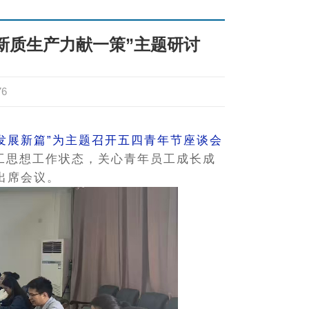
新质生产力献一策”主题研讨
76
发展新篇”为主题召开五四青年节座谈会
工思想工作状态，关心青年员工成长成
出席会议。