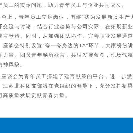
年员工的实际问题，助力青年员工与企业共同成长。
谈会上，青年员工立足岗位，围绕“我为发展新质生产力
开交流与讨论，结合行业趋势与公司实际，在拓展新
建言献策。同时，从加强团队协作、完善职业发展通
。座谈会特别设置“夸一夸身边的TA”环节，大家纷纷
样力量。团员青年畅所欲言，共话发展蓝图，现场气
精神风貌。
次座谈会为青年员工搭建了建言献策的平台，进一步激
。江苏北科团支部将在党组织的领导下，充分发挥桥
司高质量发展贡献青春力量。