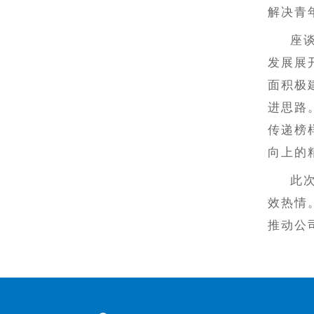
解决青
座
发展展
面积极
进思路
传递榜
向上的
此
效热情
推动公