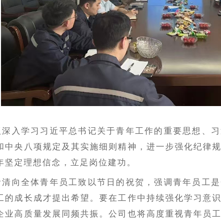
议深入学习习近平总书记关于青年工作的重要思想、习
和中央八项规定及其实施细则精神，进一步强化纪律
年坚定理想信念，立足岗位建功。
贵清
向全体青年员工致以节日的祝贺，强调青年员工是
工的成长成才提出希望。要在工作中持续强化学习意
企业高质量发展同频共振。公司也将高度重视青年员