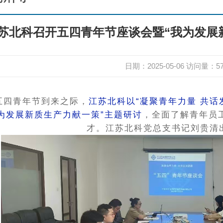
苏北科召开五四青年节座谈会暨“我为发展
日期：2025-05-06
访问量：
5
五四青年节到来之际，
江苏北科以“凝聚青年力量 共话
我为发展新质生产力献一策
”
主题研讨
，全面了解青年员
才。江苏北科党总支书记刘贵清