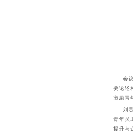
会
要论述
激励青
刘
青年员
提升与